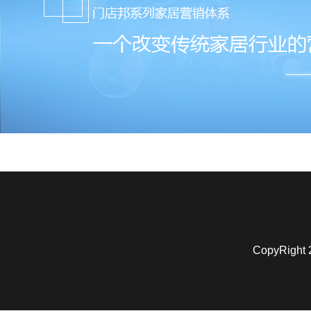
CopyRigh