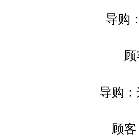
导购
顾
导购：
顾客