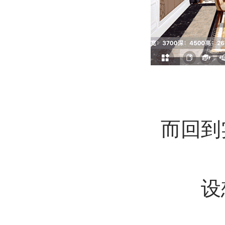
而回到
设