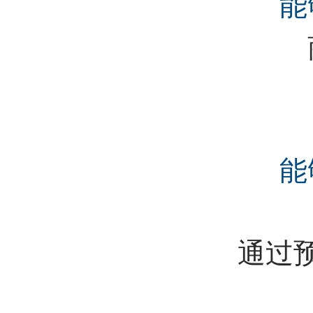
能
能
通过