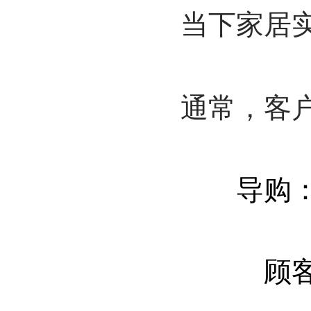
当下家居
通常，客
导购
顾