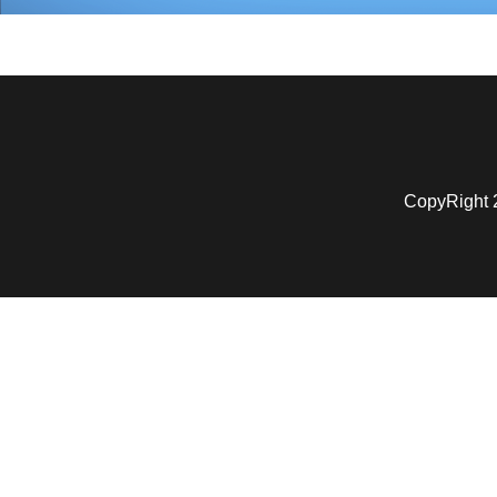
CopyRigh