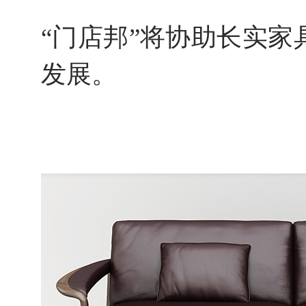
“门店邦”将协助长实
发展。