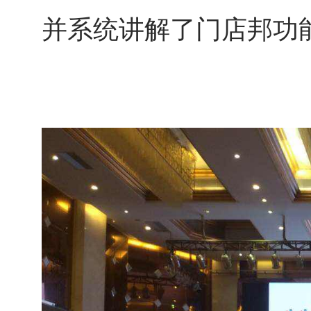
并系统讲解了门店邦功