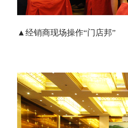
▲
经销商现场操作“门店邦”