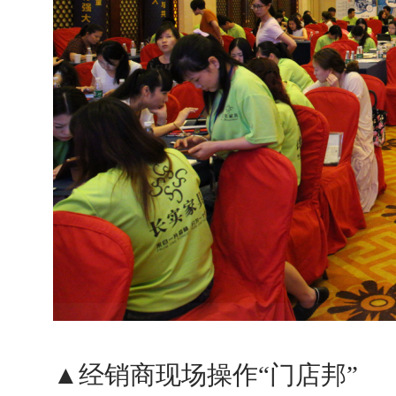
▲
经销商现场操作“门店邦”