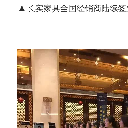
▲
长实家具
全国经销商陆续签