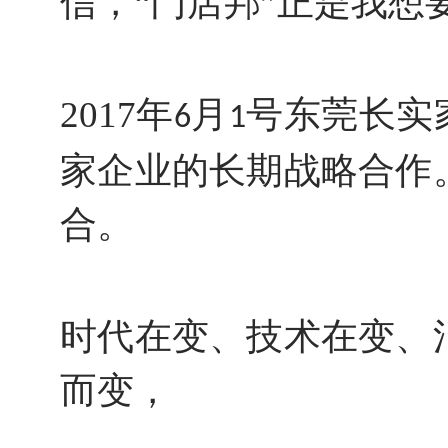
信，“门店邦”正是我想
2017年
月
号东莞长实
6
1
家企业的长期战略合作
合。
时代在变、技术在变、
而变，