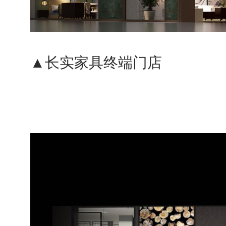
▲长实家具终端门店