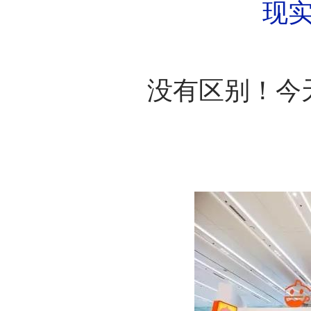
现
没有区别！今